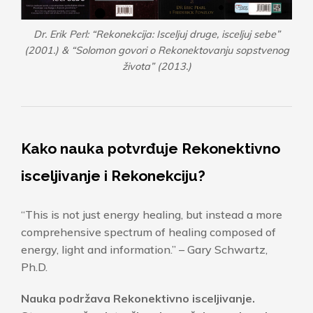
Dr. Erik Perl: “Rekonekcija: Isceljuj druge, isceljuj sebe”
(2001.) & “Solomon govori o Rekonektovanju sopstvenog
života” (2013.)
Kako nauka potvrđuje Rekonektivno
isceljivanje i Rekonekciju?
“This is not just energy healing, but instead a more
comprehensive spectrum of healing composed of
energy, light and information.” – Gary Schwartz,
Ph.D.
Nauka podržava Rekonektivno isceljivanje.