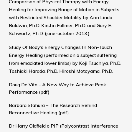
Comparison of Physical Therapy with Energy
Healing for Improving Range of Motion in Subjects
with Restricted Shoulder Mobility by Ann Linda
Baldwin, Ph.D. Kirstin Fullmer, Ph.D. and Gary E.
Schwartz, Ph.D. (june-october 2013.)
Study Of Body’s Energy Changes In Non-Touch
Energy Healing (performed on a subject suffering
from emaciated lower limbs)
by Koji Tsuchiya, Ph.D.
Toshiaki Harada, Ph.D. Hiroshi Motoyama, Ph.D.
Doug De Vito – A New Way to Achieve Peak
Performance (pdf)
Barbara Stahura – The Research Behind
Reconnective Healing (pdf)
Dr Harry Oldfield o PIP (Polycontrast Interference