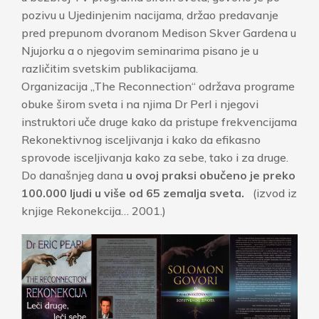
pozivu u Ujedinjenim nacijama, držao predavanje
pred prepunom dvoranom Medison Skver Gardena u
Njujorku a o njegovim seminarima pisano je u
različitim svetskim publikacijama.
Organizacija „The Reconnection“ održava programe
obuke širom sveta i na njima Dr Perl i njegovi
instruktori uče druge kako da pristupe frekvencijama
Rekonektivnog isceljivanja i kako da efikasno
sprovode isceljivanja kako za sebe, tako i za druge.
Do današnjeg dana
u ovoj praksi obučeno je preko
100.000 ljudi u više od 65 zemalja sveta.
(izvod iz
knjige Rekonekcija… 2001.)