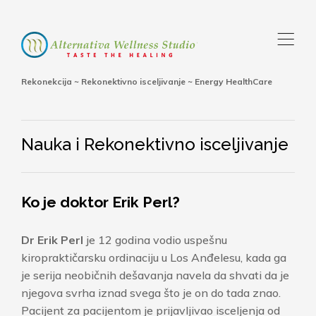
,
Rekonekcija ~ Rekonektivno isceljivanje ~ Energy HealthCare
Nauka i Rekonektivno isceljivanje
Ko je doktor Erik Perl?
Dr Erik Perl
je 12 godina vodio uspešnu
kiropraktičarsku ordinaciju u Los Anđelesu, kada ga
je serija neobičnih dešavanja navela da shvati da je
njegova svrha iznad svega što je on do tada znao.
Pacijent za pacijentom je prijavljivao isceljenja od