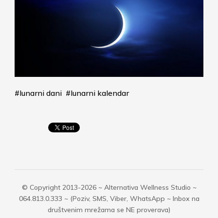
#lunarni dani
#lunarni kalendar
© Copyright 2013-2026 ~ Alternativa Wellness Studio ~
064.813.0.333 ~ (Poziv, SMS, Viber, WhatsApp ~ Inbox na
društvenim mrežama se NE proverava)