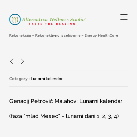
,
Rekonekcija ~ Rekonektivno isceljivanje ~ Energy HealthCare
<
>
Category :
Lunarni kalendar
Genadij Petrovič Malahov: Lunarni kalendar
(faza “mlad Mesec” – lunarni dani 1, 2, 3, 4)